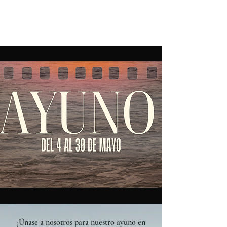
¡Únase a nosotros para nuestro ayuno en