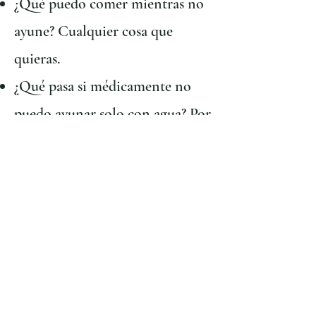
¿Qué puedo comer mientras no
ayune? Cualquier cosa que
quieras.
¿Qué pasa si médicamente no
puedo ayunar solo con agua? Por
favor, considere unirse al ayuno
a través del ayuno de Daniel.