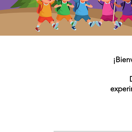
¡Bien
experi