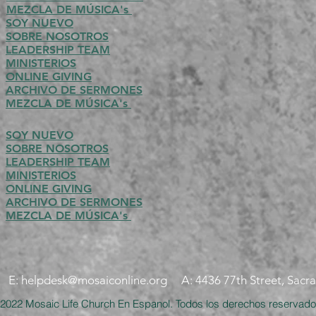
MEZCLA DE MÚSICA's
SOY NUEVO
SOBRE NOSOTROS
LEADERSHIP TEAM
MINISTERIOS
ONLINE GIVING
ARCHIVO DE SERMONES
MEZCLA DE MÚSICA's
SOY NUEVO
SOBRE NOSOTROS
LEADERSHIP TEAM
MINISTERIOS
ONLINE GIVING
ARCHIVO DE SERMONES
MEZCLA DE MÚSICA's
7 E:
helpdesk@mosaiconline.org
A: 4436 77th Street, Sac
2022 Mosaic Life Church En Espanol. Todos los derechos reservado